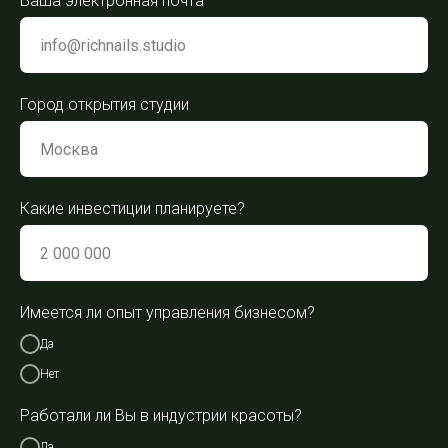
Ваша электронная почта
Город открытия студии
Какие инвестиции планируете?
Имеется ли опыт управления бизнесом?
Да
Нет
Работали ли Вы в индустрии красоты?
Да