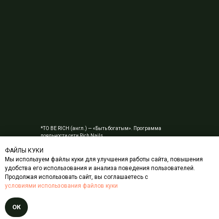
*TO BE RICH (англ.) — «Быть богатым». Программа
лояльности сети Rich Nails.
ФАЙЛЫ КУКИ
Мы используем файлы куки для улучшения работы сайта, повышения
удобства его использования и анализа поведения пользователей.
Продолжая использовать сайт, вы соглашаетесь с
условиями использования файлов куки
ОК