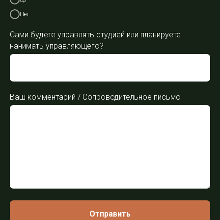
Нет
Сами будете управлять студией или планируете
нанимать управляющего?
Ваш комментарий / Сопроводительное письмо
Отправить